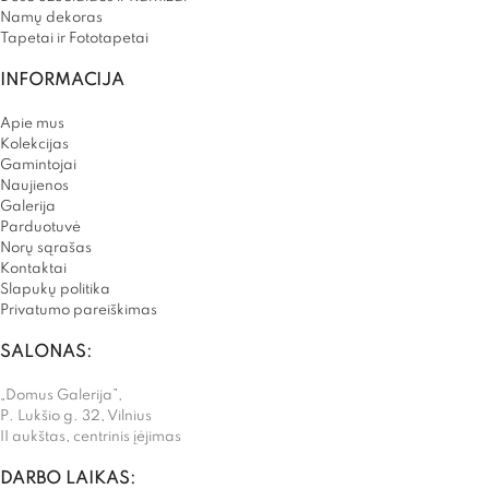
Namų dekoras
Tapetai ir Fototapetai
INFORMACIJA
Apie mus
Kolekcijas
Gamintojai
Naujienos
Galerija
Parduotuvė
Norų sąrašas
Kontaktai
Slapukų politika
Privatumo pareiškimas
SALONAS:
„Domus Galerija”,
P. Lukšio g. 32, Vilnius
II aukštas, centrinis įėjimas
DARBO LAIKAS: