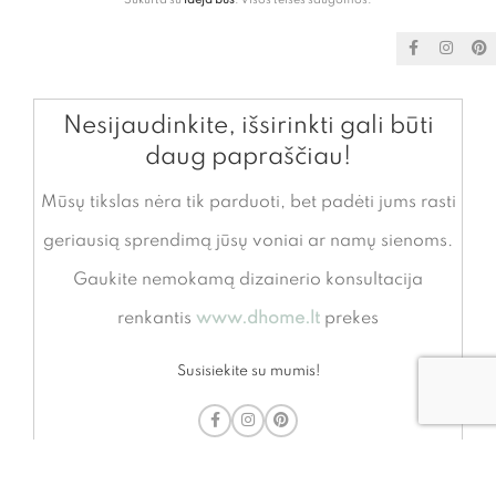
Nesijaudinkite, išsirinkti gali būti
daug papraščiau!
Mūsų tikslas nėra tik parduoti, bet padėti jums rasti
geriausią sprendimą jūsų voniai ar namų sienoms.
Gaukite nemokamą dizainerio konsultacija
renkantis
www.dhome.lt
prekes
Susisiekite su mumis!