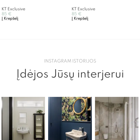
KT Exclusive
KT Exclusive
85
€
85
€
Į Krepšelį
Į Krepšelį
INSTAGRAM ISTORIJOS
Įdėjos Jūsų interjerui