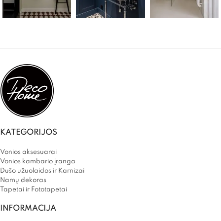
KATEGORIJOS
Vonios aksesuarai
Vonios kambario įranga
Dušo užuolaidos ir Karnizai
Namų dekoras
Tapetai ir Fototapetai
INFORMACIJA