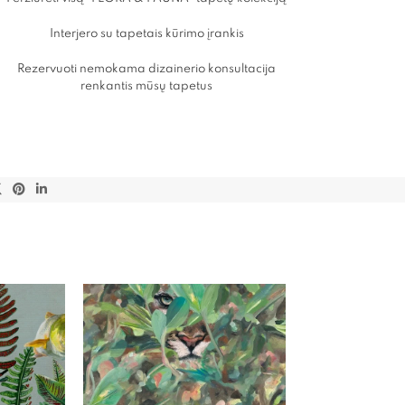
Interjero su tapetais kūrimo įrankis
Rezervuoti nemokama dizainerio konsultacija
renkantis mūsų tapetus