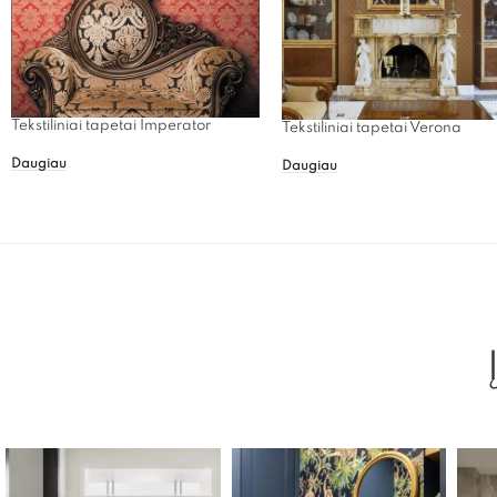
Tekstiliniai tapetai Imperator
Tekstiliniai tapetai Verona
Daugiau
Daugiau