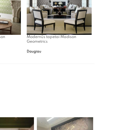
son
Modernūs tapetai Madison
Geometrics
Daugiau