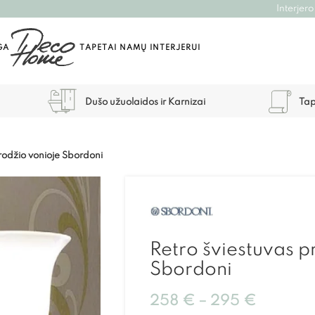
Interjero
GA
TAPETAI NAMŲ INTERJERUI
Dušo užuolaidos ir Karnizai
Tap
drodžio vonioje Sbordoni
Retro šviestuvas p
Sbordoni
258
€
–
295
€