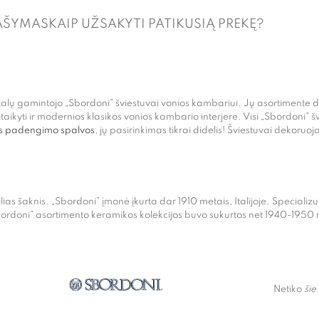
AŠYMAS
KAIP UŽSAKYTI PATIKUSIĄ PREKĘ?
lų gamintojo „Sbordoni” šviestuvai vonios kambariui. Jų asortimente domin
pritaikyti ir modernios klasikos vonios kambario interjere. Visi „Sbordoni”
os padengimo spalvos
, jų pasirinkimas tikrai didelis! Šviestuvai dekoruoja
ilias šaknis. „Sbordoni” įmonė įkurta dar 1910 metais, Italijoje. Specializu
rdoni” asortimento keramikos kolekcijos buvo sukurtos net 1940-1950 met
Netiko
šie