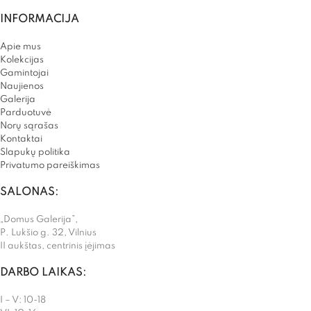
INFORMACIJA
Apie mus
Kolekcijas
Gamintojai
Naujienos
Galerija
Parduotuvė
Norų sąrašas
Kontaktai
Slapukų politika
Privatumo pareiškimas
SALONAS:
„Domus Galerija”,
P. Lukšio g. 32, Vilnius
II aukštas, centrinis įėjimas
DARBO LAIKAS:
I – V: 10-18