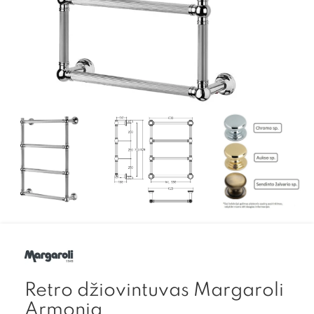
Retro džiovintuvas Margaroli
Armonia