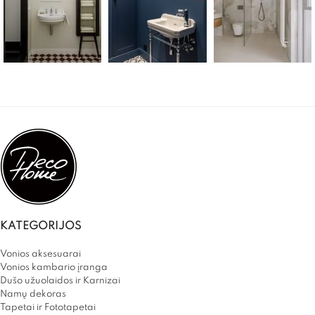
KATEGORIJOS
Vonios aksesuarai
Vonios kambario įranga
Dušo užuolaidos ir Karnizai
Namų dekoras
Tapetai ir Fototapetai