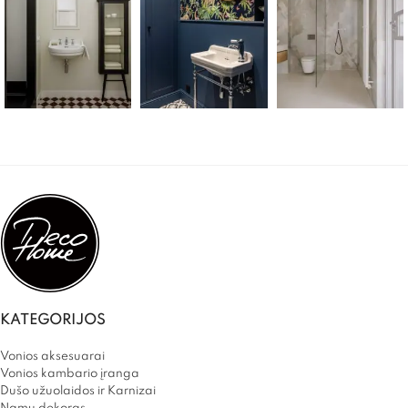
KATEGORIJOS
Vonios aksesuarai
Vonios kambario įranga
Dušo užuolaidos ir Karnizai