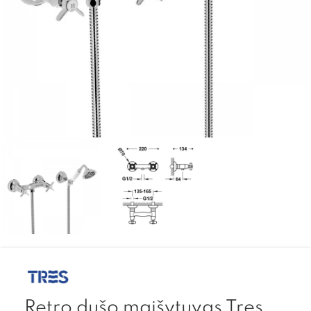
Retro dušo maišytuvas Tres