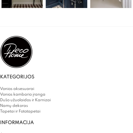
KATEGORIJOS
Vonios aksesuarai
Vonios kambario įranga
Dušo užuolaidos ir Karnizai
Namų dekoras
Tapetai ir Fototapetai
INFORMACIJA