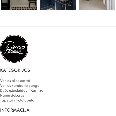
KATEGORIJOS
Vonios aksesuarai
Vonios kambario įranga
Dušo užuolaidos ir Karnizai
Namų dekoras
Tapetai ir Fototapetai
INFORMACIJA