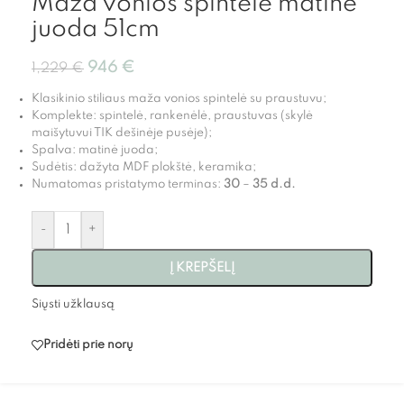
Maža vonios spintelė matinė
juoda 51cm
946
€
1,229
€
Klasikinio stiliaus maža vonios spintelė su praustuvu;
Komplekte: spintelė, rankenėlė, praustuvas (skylė
maišytuvui TIK dešinėje pusėje);
Spalva: matinė juoda;
Sudėtis: dažyta MDF plokštė, keramika;
Numatomas pristatymo terminas:
30
–
35
d.d.
-
+
Į KREPŠELĮ
Siųsti užklausą
Pridėti prie norų