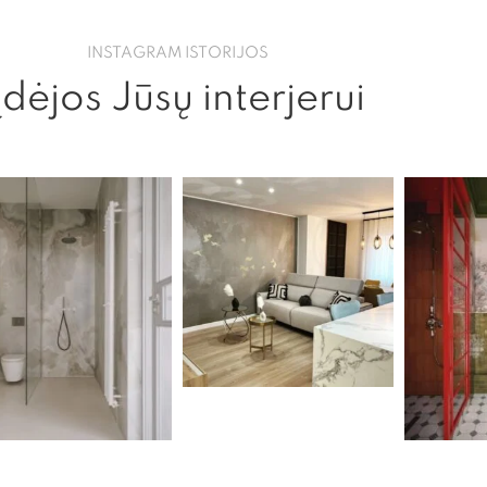
INSTAGRAM ISTORIJOS
Įdėjos Jūsų interjerui