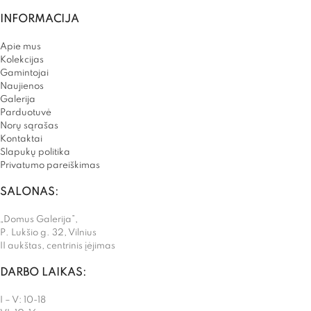
INFORMACIJA
Apie mus
Kolekcijas
Gamintojai
Naujienos
Galerija
Parduotuvė
Norų sąrašas
Kontaktai
Slapukų politika
Privatumo pareiškimas
SALONAS:
„Domus Galerija”,
P. Lukšio g. 32, Vilnius
II aukštas, centrinis įėjimas
DARBO LAIKAS:
I – V: 10-18