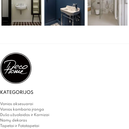
KATEGORIJOS
Vonios aksesuarai
Vonios kambario įranga
Dušo užuolaidos ir Karnizai
Namų dekoras
Tapetai ir Fototapetai