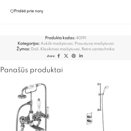
Pridėti prie norų
Produkto kodas:
40191
Kategorijos:
Aukšti maišytuvai
,
Praustuvo maišytuvai
Žymos:
Dali
,
Klasikiniai maišytuvai
,
Retro santechnika
share:
Panašūs produktai