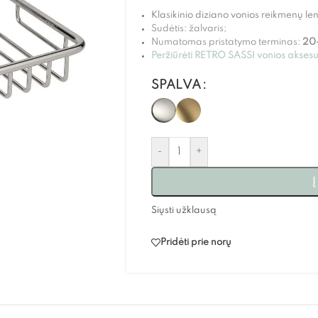
Klasikinio diziano vonios reikmenų len
Sudėtis: žalvaris;
Numatomas pristatymo terminas:
20
Peržiūrėti RETRO SASSI vonios aksesu
SPALVA
-
+
Į
Siųsti užklausą
Pridėti prie norų