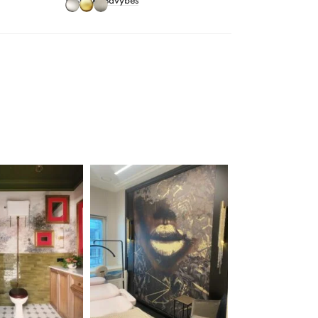
Pasirinkti Savybes