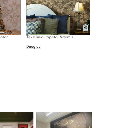
rator
Tekstiliniai tapetai Artemis
Daugiau