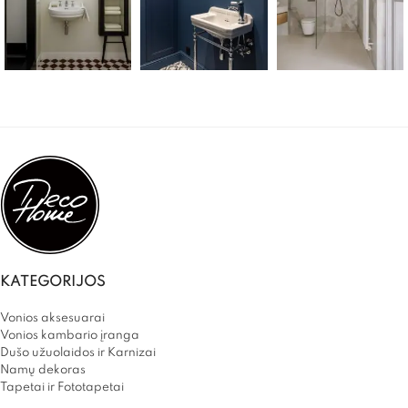
KATEGORIJOS
Vonios aksesuarai
Vonios kambario įranga
Dušo užuolaidos ir Karnizai
Namų dekoras
Tapetai ir Fototapetai