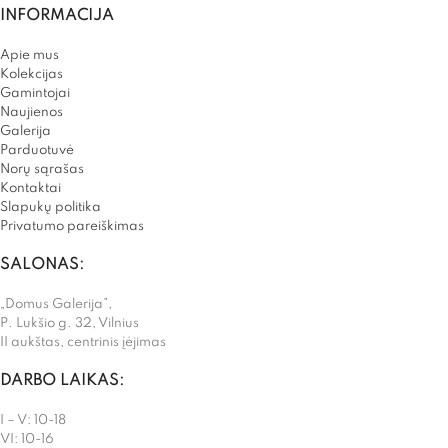
INFORMACIJA
Apie mus
Kolekcijas
Gamintojai
Naujienos
Galerija
Parduotuvė
Norų sąrašas
Kontaktai
Slapukų politika
Privatumo pareiškimas
SALONAS:
„Domus Galerija”,
P. Lukšio g. 32, Vilnius
II aukštas, centrinis įėjimas
DARBO LAIKAS:
I – V: 10-18
VI: 10-16