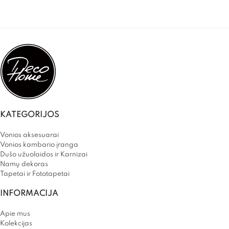
KATEGORIJOS
Vonios aksesuarai
Vonios kambario įranga
Dušo užuolaidos ir Karnizai
Namų dekoras
Tapetai ir Fototapetai
INFORMACIJA
Apie mus
Kolekcijas