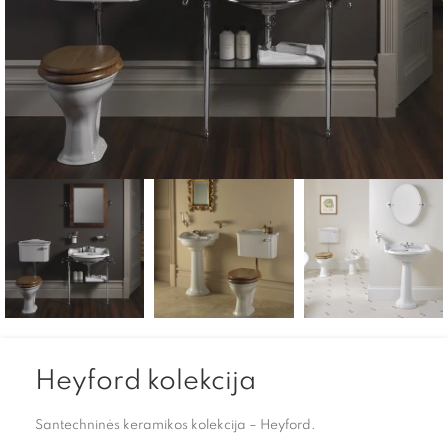
Heyford kolekcija
Santechninės keramikos kolekcija – Heyford.