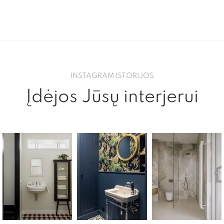
INSTAGRAM ISTORIJOS
Įdėjos Jūsų interjerui