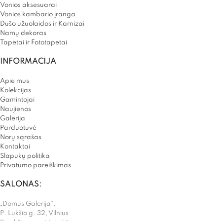
Vonios aksesuarai
Vonios kambario įranga
Dušo užuolaidos ir Karnizai
Namų dekoras
Tapetai ir Fototapetai
INFORMACIJA
Apie mus
Kolekcijas
Gamintojai
Naujienos
Galerija
Parduotuvė
Norų sąrašas
Kontaktai
Slapukų politika
Privatumo pareiškimas
SALONAS:
„Domus Galerija”,
P. Lukšio g. 32, Vilnius