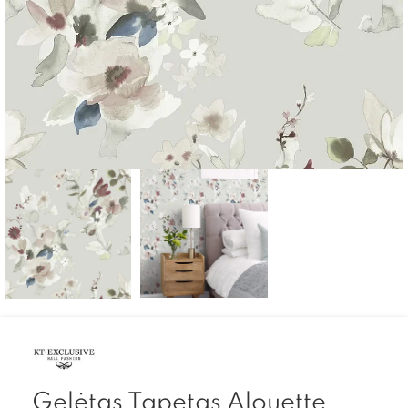
Gelėtas Tapetas Alouette