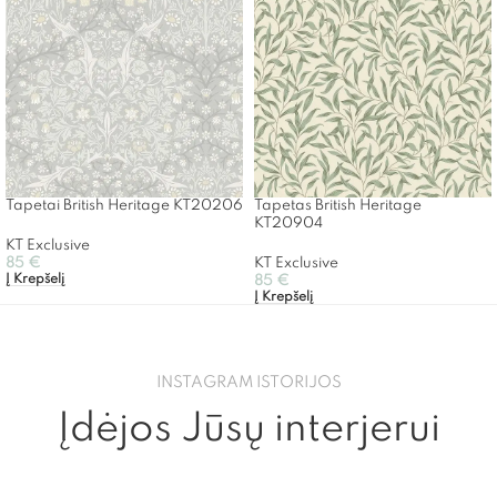
Tapetai British Heritage KT20206
Tapetas British Heritage
KT20904
KT Exclusive
85
€
KT Exclusive
Į Krepšelį
85
€
Į Krepšelį
INSTAGRAM ISTORIJOS
Įdėjos Jūsų interjerui