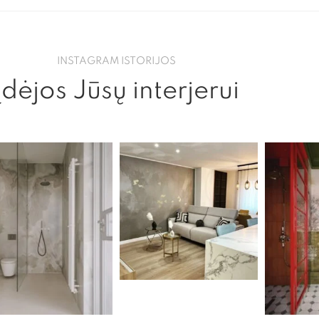
INSTAGRAM ISTORIJOS
Įdėjos Jūsų interjerui