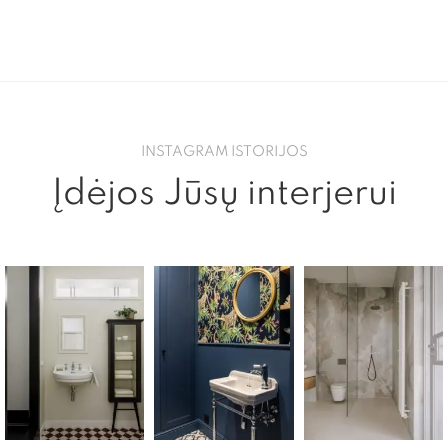
INSTAGRAM ISTORIJOS
Įdėjos Jūsų interjerui