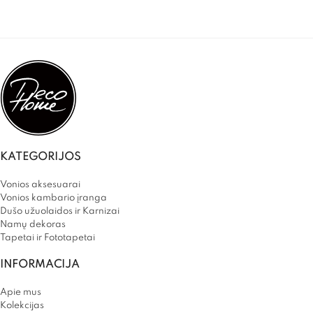
KATEGORIJOS
Vonios aksesuarai
Vonios kambario įranga
Dušo užuolaidos ir Karnizai
Namų dekoras
Tapetai ir Fototapetai
INFORMACIJA
Apie mus
Kolekcijas