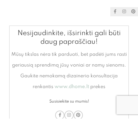
Nesijaudinkite, išsirinkti gali būti
daug papraščiau!
Mūsų tikslas nėra tik parduoti, bet padėti jums rasti
geriausią sprendimą jūsų voniai ar namų sienoms.
Gaukite nemokamą dizainerio konsultacija
renkantis
www.dhome.lt
prekes
Susisiekite su mumis!