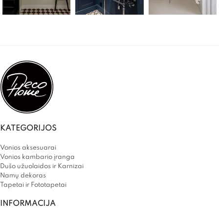
KATEGORIJOS
Vonios aksesuarai
Vonios kambario įranga
Dušo užuolaidos ir Karnizai
Namų dekoras
Tapetai ir Fototapetai
INFORMACIJA