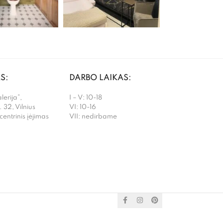
S:
DARBO LAIKAS:
erija”,
I – V: 10-18
. 32, Vilnius
VI: 10-16
 centrinis įėjimas
VII: nedirbame