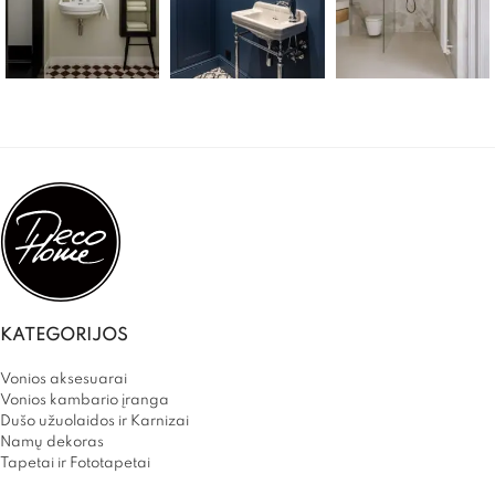
KATEGORIJOS
Vonios aksesuarai
Vonios kambario įranga
Dušo užuolaidos ir Karnizai
Namų dekoras
Tapetai ir Fototapetai