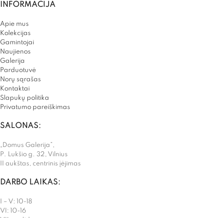
INFORMACIJA
Apie mus
Kolekcijas
Gamintojai
Naujienos
Galerija
Parduotuvė
Norų sąrašas
Kontaktai
Slapukų politika
Privatumo pareiškimas
SALONAS:
„Domus Galerija”,
P. Lukšio g. 32, Vilnius
II aukštas, centrinis įėjimas
DARBO LAIKAS:
I – V: 10-18
VI: 10-16