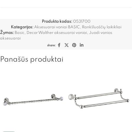
Produkto kodas:
0531700
Kategorijos:
Aksesuarai voniai BASIC
,
Rankšluoščių laikikliai
Žymos:
Basic
,
Decor Walther aksesuarai voniai
,
Juodi vonios
aksesuarai
share:
Panašūs produktai