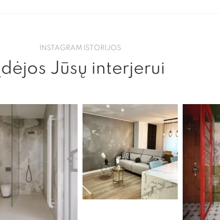
INSTAGRAM ISTORIJOS
Įdėjos Jūsų interjerui