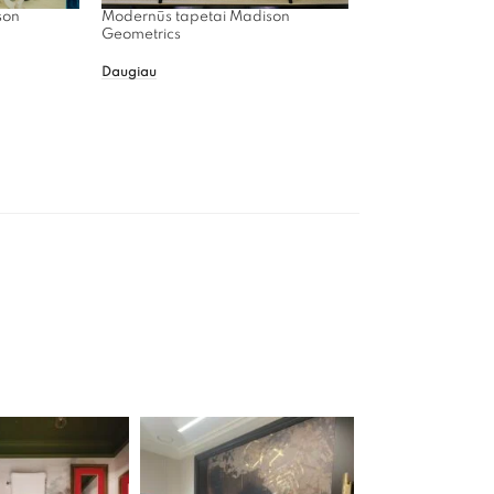
son
Modernūs tapetai Madison
Geometrics
Daugiau