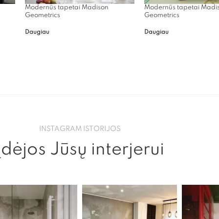
Modernūs tapetai Madison
Modernūs tapetai Madi
Geometrics
Geometrics
Daugiau
Daugiau
INSTAGRAM ISTORIJOS
Įdėjos Jūsų interjerui