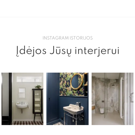
INSTAGRAM ISTORIJOS
Įdėjos Jūsų interjerui