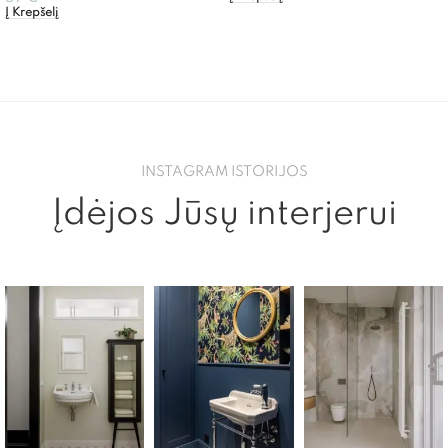
Į Krepšelį
INSTAGRAM ISTORIJOS
Įdėjos Jūsų interjerui